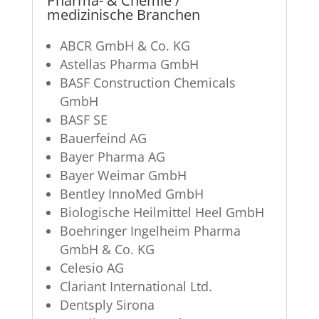
Pharma- & Chemie /
medizinische Branchen
ABCR GmbH & Co. KG
Astellas Pharma GmbH
BASF Construction Chemicals
GmbH
BASF SE
Bauerfeind AG
Bayer Pharma AG
Bayer Weimar GmbH
Bentley InnoMed GmbH
Biologische Heilmittel Heel GmbH
Boehringer Ingelheim Pharma
GmbH & Co. KG
Celesio AG
Clariant International Ltd.
Dentsply Sirona