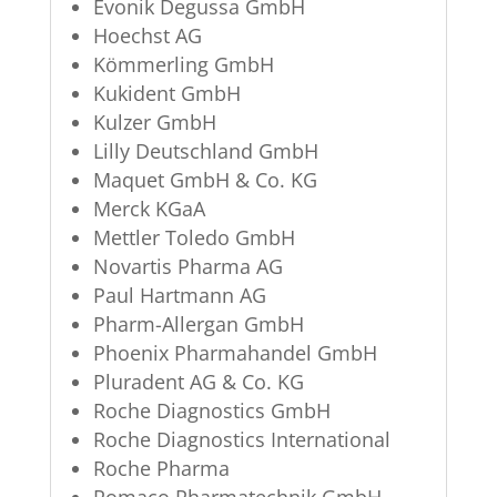
Evonik Degussa GmbH
Hoechst AG
Kömmerling GmbH
Kukident GmbH
Kulzer GmbH
Lilly Deutschland GmbH
Maquet GmbH & Co. KG
Merck KGaA
Mettler Toledo GmbH
Novartis Pharma AG
Paul Hartmann AG
Pharm-Allergan GmbH
Phoenix Pharmahandel GmbH
Pluradent AG & Co. KG
Roche Diagnostics GmbH
Roche Diagnostics International
Roche Pharma